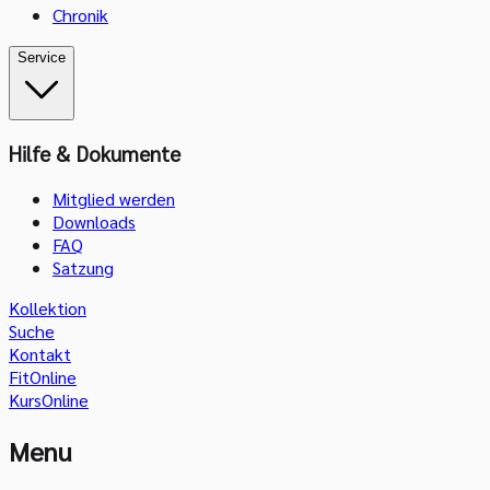
Chronik
Service
Hilfe & Dokumente
Mitglied werden
Downloads
FAQ
Satzung
Kollektion
Suche
Kontakt
FitOnline
KursOnline
Menu