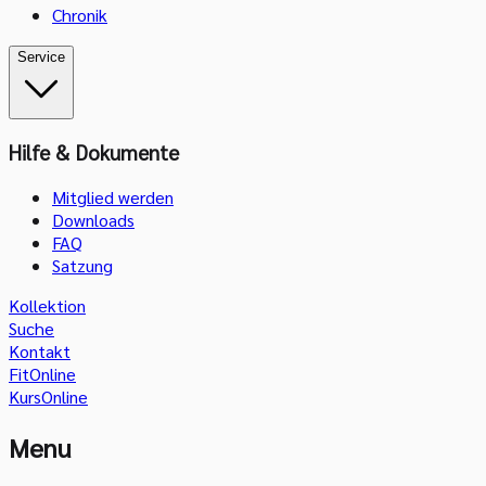
Chronik
Service
Hilfe & Dokumente
Mitglied werden
Downloads
FAQ
Satzung
Kollektion
Suche
Kontakt
FitOnline
KursOnline
Menu