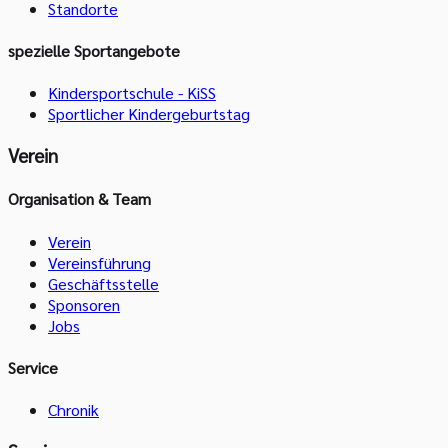
Standorte
spezielle Sportangebote
Kindersportschule - KiSS
Sportlicher Kindergeburtstag
Verein
Organisation & Team
Verein
Vereinsführung
Geschäftsstelle
Sponsoren
Jobs
Service
Chronik