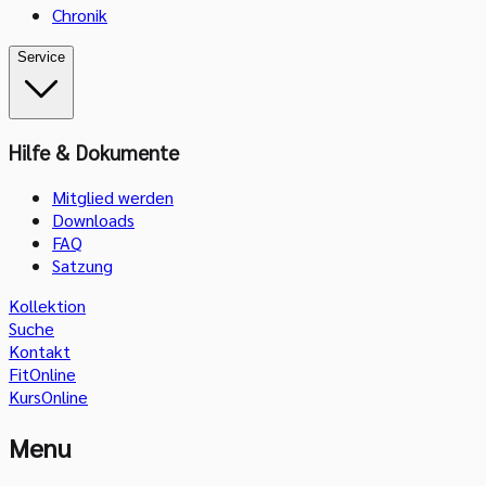
Chronik
Service
Hilfe & Dokumente
Mitglied werden
Downloads
FAQ
Satzung
Kollektion
Suche
Kontakt
FitOnline
KursOnline
Menu