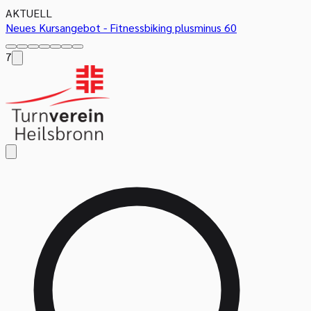
AKTUELL
Neues Kursangebot - Fitnessbiking plusminus 60
7