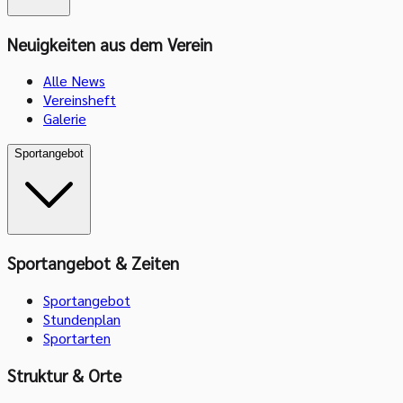
Neuigkeiten aus dem Verein
Alle News
Vereinsheft
Galerie
Sportangebot
Sportangebot & Zeiten
Sportangebot
Stundenplan
Sportarten
Struktur & Orte