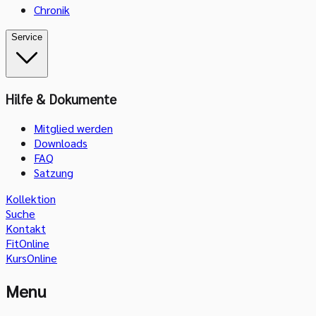
Chronik
Service
Hilfe & Dokumente
Mitglied werden
Downloads
FAQ
Satzung
Kollektion
Suche
Kontakt
FitOnline
KursOnline
Menu