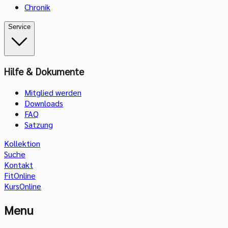
Chronik
Service
Hilfe & Dokumente
Mitglied werden
Downloads
FAQ
Satzung
Kollektion
Suche
Kontakt
FitOnline
KursOnline
Menu