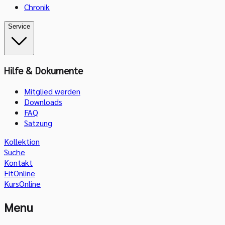
Chronik
Service
Hilfe & Dokumente
Mitglied werden
Downloads
FAQ
Satzung
Kollektion
Suche
Kontakt
FitOnline
KursOnline
Menu