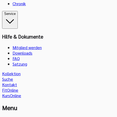
Chronik
Service
Hilfe & Dokumente
Mitglied werden
Downloads
FAQ
Satzung
Kollektion
Suche
Kontakt
FitOnline
KursOnline
Menu