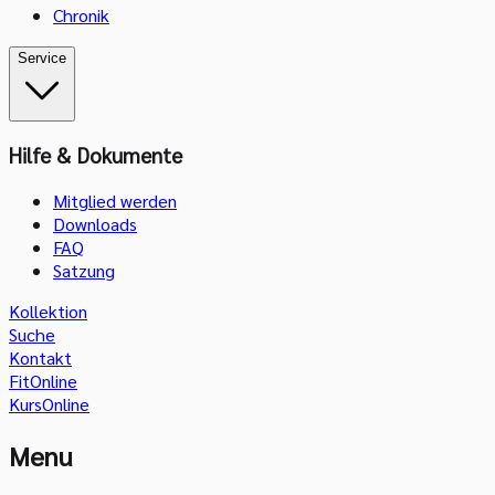
Chronik
Service
Hilfe & Dokumente
Mitglied werden
Downloads
FAQ
Satzung
Kollektion
Suche
Kontakt
FitOnline
KursOnline
Menu