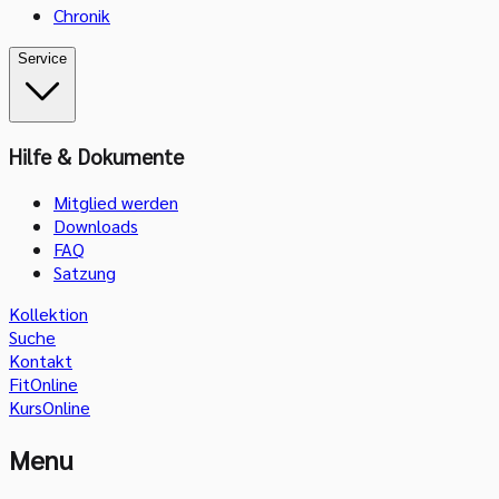
Chronik
Service
Hilfe & Dokumente
Mitglied werden
Downloads
FAQ
Satzung
Kollektion
Suche
Kontakt
FitOnline
KursOnline
Menu