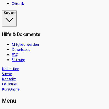
Chronik
Service
Hilfe & Dokumente
Mitglied werden
Downloads
FAQ
Satzung
Kollektion
Suche
Kontakt
FitOnline
KursOnline
Menu