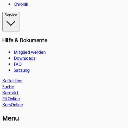
Chronik
Service
Hilfe & Dokumente
Mitglied werden
Downloads
FAQ
Satzung
Kollektion
Suche
Kontakt
FitOnline
KursOnline
Menu