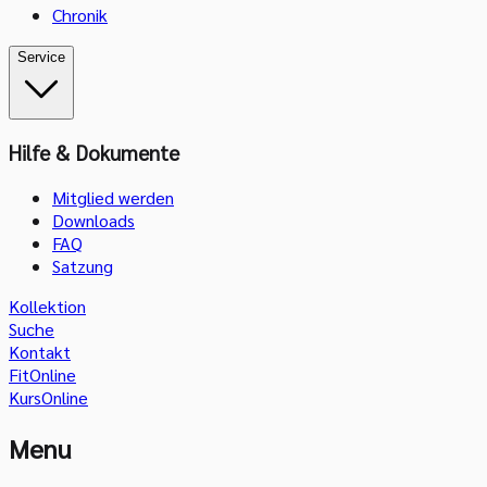
Chronik
Service
Hilfe & Dokumente
Mitglied werden
Downloads
FAQ
Satzung
Kollektion
Suche
Kontakt
FitOnline
KursOnline
Menu