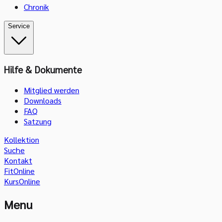
Chronik
Service
Hilfe & Dokumente
Mitglied werden
Downloads
FAQ
Satzung
Kollektion
Suche
Kontakt
FitOnline
KursOnline
Menu