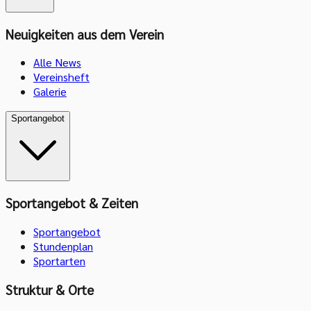
Neuigkeiten aus dem Verein
Alle News
Vereinsheft
Galerie
Sportangebot
Sportangebot & Zeiten
Sportangebot
Stundenplan
Sportarten
Struktur & Orte