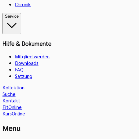
Chronik
Service
Hilfe & Dokumente
Mitglied werden
Downloads
FAQ
Satzung
Kollektion
Suche
Kontakt
FitOnline
KursOnline
Menu