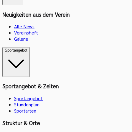
Neuigkeiten aus dem Verein
Alle News
Vereinsheft
Galerie
Sportangebot
Sportangebot & Zeiten
Sportangebot
Stundenplan
Sportarten
Struktur & Orte