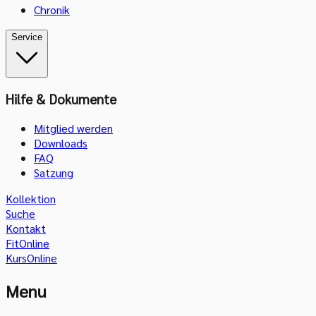
Chronik
Service
Hilfe & Dokumente
Mitglied werden
Downloads
FAQ
Satzung
Kollektion
Suche
Kontakt
FitOnline
KursOnline
Menu