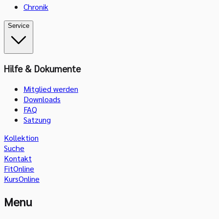
Chronik
Service
Hilfe & Dokumente
Mitglied werden
Downloads
FAQ
Satzung
Kollektion
Suche
Kontakt
FitOnline
KursOnline
Menu