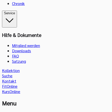
Chronik
Service
Hilfe & Dokumente
Mitglied werden
Downloads
FAQ
Satzung
Kollektion
Suche
Kontakt
FitOnline
KursOnline
Menu