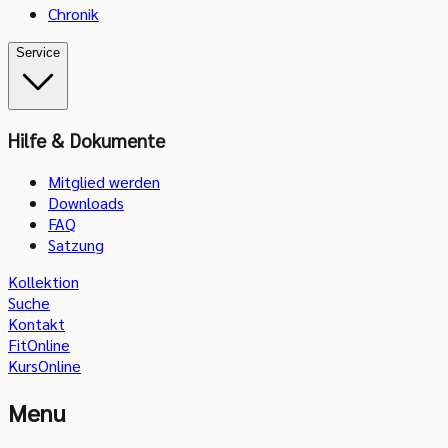
Chronik
Service
Hilfe & Dokumente
Mitglied werden
Downloads
FAQ
Satzung
Kollektion
Suche
Kontakt
FitOnline
KursOnline
Menu