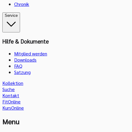
Chronik
Service
Hilfe & Dokumente
Mitglied werden
Downloads
FAQ
Satzung
Kollektion
Suche
Kontakt
FitOnline
KursOnline
Menu