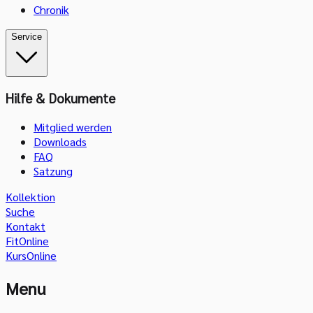
Chronik
Service
Hilfe & Dokumente
Mitglied werden
Downloads
FAQ
Satzung
Kollektion
Suche
Kontakt
FitOnline
KursOnline
Menu