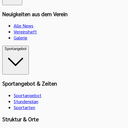
Neuigkeiten aus dem Verein
Alle News
Vereinsheft
Galerie
Sportangebot
Sportangebot & Zeiten
Sportangebot
Stundenplan
Sportarten
Struktur & Orte