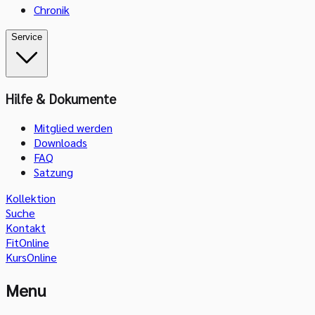
Chronik
Service
Hilfe & Dokumente
Mitglied werden
Downloads
FAQ
Satzung
Kollektion
Suche
Kontakt
FitOnline
KursOnline
Menu