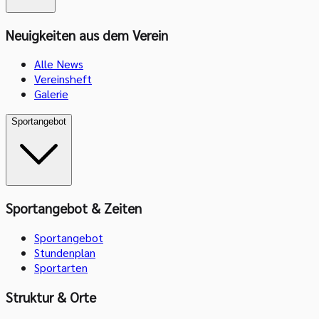
Neuigkeiten aus dem Verein
Alle News
Vereinsheft
Galerie
Sportangebot
Sportangebot & Zeiten
Sportangebot
Stundenplan
Sportarten
Struktur & Orte