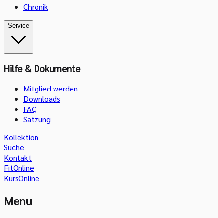
Chronik
Service
Hilfe & Dokumente
Mitglied werden
Downloads
FAQ
Satzung
Kollektion
Suche
Kontakt
FitOnline
KursOnline
Menu