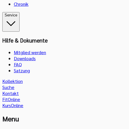
Chronik
Service
Hilfe & Dokumente
Mitglied werden
Downloads
FAQ
Satzung
Kollektion
Suche
Kontakt
FitOnline
KursOnline
Menu