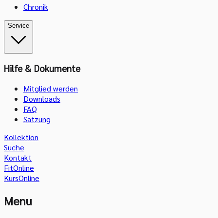
Chronik
Service
Hilfe & Dokumente
Mitglied werden
Downloads
FAQ
Satzung
Kollektion
Suche
Kontakt
FitOnline
KursOnline
Menu