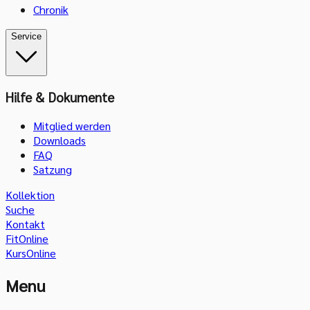
Chronik
Service
Hilfe & Dokumente
Mitglied werden
Downloads
FAQ
Satzung
Kollektion
Suche
Kontakt
FitOnline
KursOnline
Menu