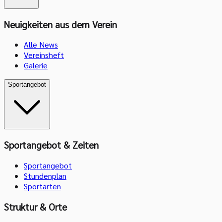
Neuigkeiten aus dem Verein
Alle News
Vereinsheft
Galerie
Sportangebot
Sportangebot & Zeiten
Sportangebot
Stundenplan
Sportarten
Struktur & Orte