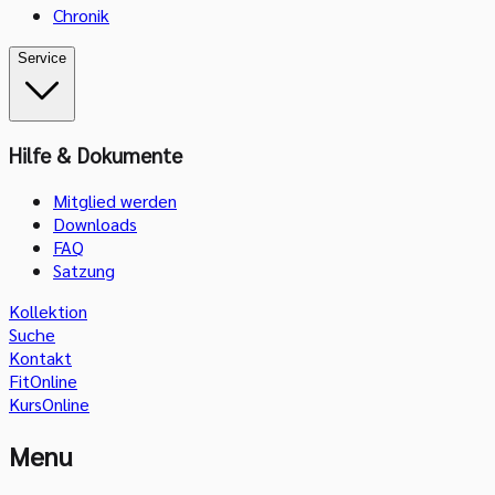
Chronik
Service
Hilfe & Dokumente
Mitglied werden
Downloads
FAQ
Satzung
Kollektion
Suche
Kontakt
FitOnline
KursOnline
Menu