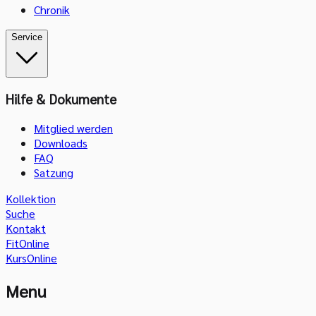
Chronik
Service
Hilfe & Dokumente
Mitglied werden
Downloads
FAQ
Satzung
Kollektion
Suche
Kontakt
FitOnline
KursOnline
Menu