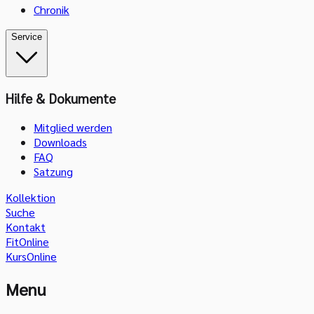
Chronik
Service
Hilfe & Dokumente
Mitglied werden
Downloads
FAQ
Satzung
Kollektion
Suche
Kontakt
FitOnline
KursOnline
Menu