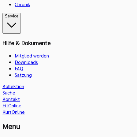
Chronik
Service
Hilfe & Dokumente
Mitglied werden
Downloads
FAQ
Satzung
Kollektion
Suche
Kontakt
FitOnline
KursOnline
Menu