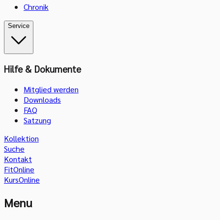
Chronik
Service
Hilfe & Dokumente
Mitglied werden
Downloads
FAQ
Satzung
Kollektion
Suche
Kontakt
FitOnline
KursOnline
Menu