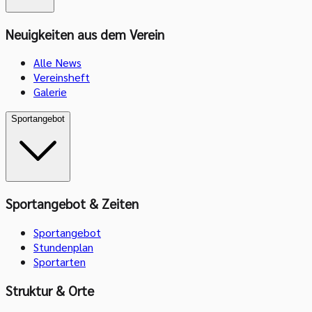
Neuigkeiten aus dem Verein
Alle News
Vereinsheft
Galerie
Sportangebot
Sportangebot & Zeiten
Sportangebot
Stundenplan
Sportarten
Struktur & Orte