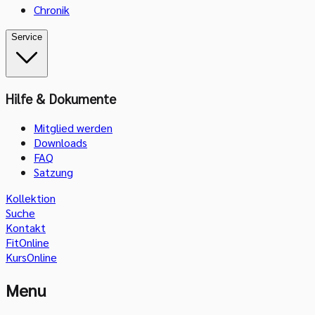
Chronik
Service
Hilfe & Dokumente
Mitglied werden
Downloads
FAQ
Satzung
Kollektion
Suche
Kontakt
FitOnline
KursOnline
Menu