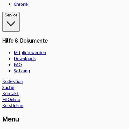
Chronik
Service
Hilfe & Dokumente
Mitglied werden
Downloads
FAQ
Satzung
Kollektion
Suche
Kontakt
FitOnline
KursOnline
Menu