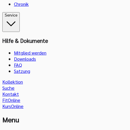
Chronik
Service
Hilfe & Dokumente
Mitglied werden
Downloads
FAQ
Satzung
Kollektion
Suche
Kontakt
FitOnline
KursOnline
Menu