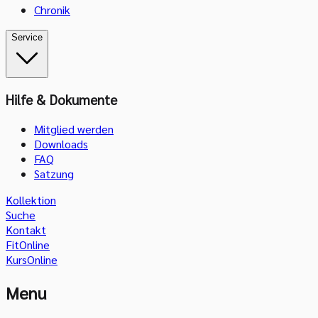
Chronik
Service
Hilfe & Dokumente
Mitglied werden
Downloads
FAQ
Satzung
Kollektion
Suche
Kontakt
FitOnline
KursOnline
Menu