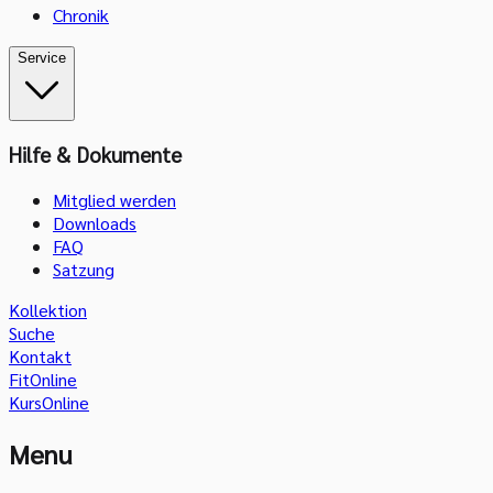
Chronik
Service
Hilfe & Dokumente
Mitglied werden
Downloads
FAQ
Satzung
Kollektion
Suche
Kontakt
FitOnline
KursOnline
Menu