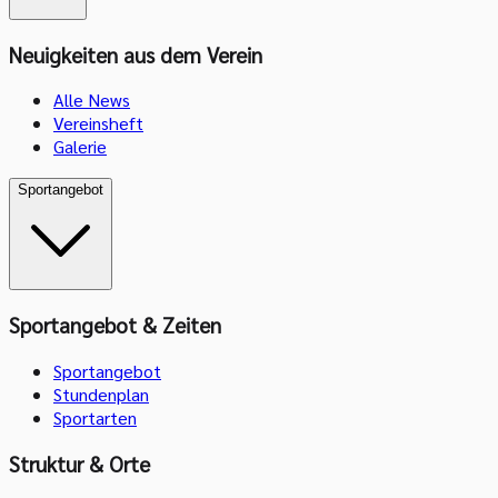
Neuigkeiten aus dem Verein
Alle News
Vereinsheft
Galerie
Sportangebot
Sportangebot & Zeiten
Sportangebot
Stundenplan
Sportarten
Struktur & Orte