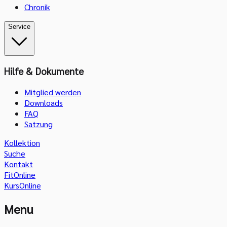
Chronik
Service
Hilfe & Dokumente
Mitglied werden
Downloads
FAQ
Satzung
Kollektion
Suche
Kontakt
FitOnline
KursOnline
Menu