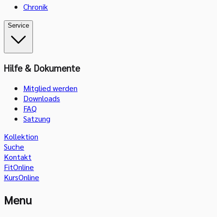
Chronik
Service
Hilfe & Dokumente
Mitglied werden
Downloads
FAQ
Satzung
Kollektion
Suche
Kontakt
FitOnline
KursOnline
Menu