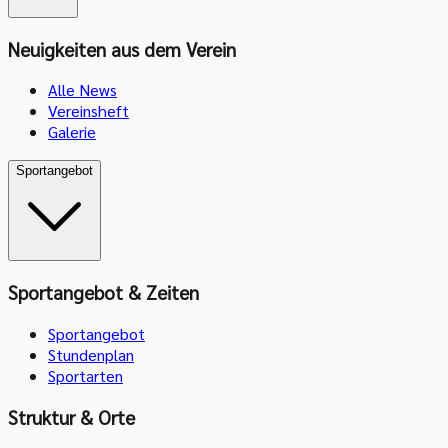
Neuigkeiten aus dem Verein
Alle News
Vereinsheft
Galerie
Sportangebot
Sportangebot & Zeiten
Sportangebot
Stundenplan
Sportarten
Struktur & Orte