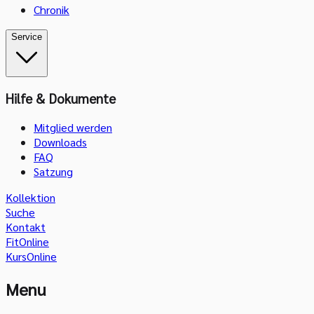
Chronik
Service
Hilfe & Dokumente
Mitglied werden
Downloads
FAQ
Satzung
Kollektion
Suche
Kontakt
FitOnline
KursOnline
Menu