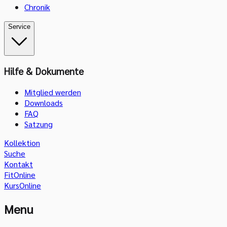
Chronik
Service
Hilfe & Dokumente
Mitglied werden
Downloads
FAQ
Satzung
Kollektion
Suche
Kontakt
FitOnline
KursOnline
Menu