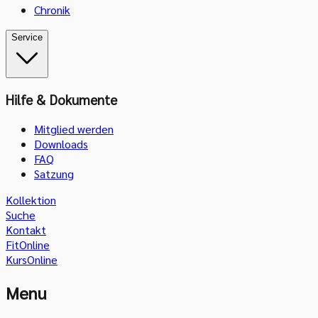
Chronik
Service
Hilfe & Dokumente
Mitglied werden
Downloads
FAQ
Satzung
Kollektion
Suche
Kontakt
FitOnline
KursOnline
Menu