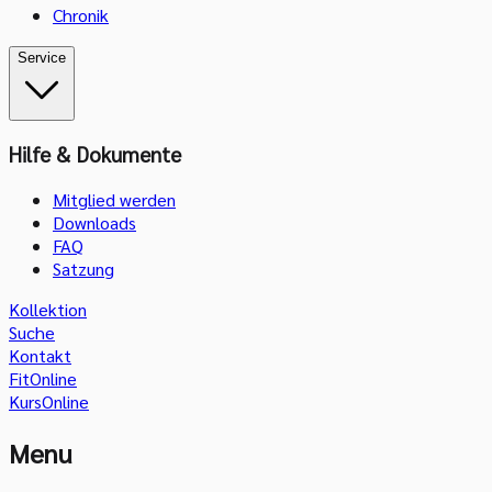
Chronik
Service
Hilfe & Dokumente
Mitglied werden
Downloads
FAQ
Satzung
Kollektion
Suche
Kontakt
FitOnline
KursOnline
Menu