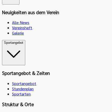
Neuigkeiten aus dem Verein
Alle News
Vereinsheft
Galerie
Sportangebot
Sportangebot & Zeiten
Sportangebot
Stundenplan
Sportarten
Struktur & Orte