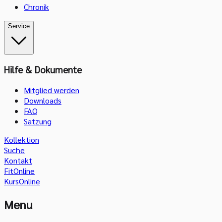
Chronik
Service
Hilfe & Dokumente
Mitglied werden
Downloads
FAQ
Satzung
Kollektion
Suche
Kontakt
FitOnline
KursOnline
Menu