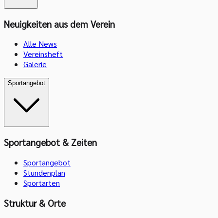
Neuigkeiten aus dem Verein
Alle News
Vereinsheft
Galerie
Sportangebot
Sportangebot & Zeiten
Sportangebot
Stundenplan
Sportarten
Struktur & Orte