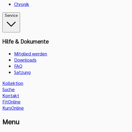
Chronik
Service
Hilfe & Dokumente
Mitglied werden
Downloads
FAQ
Satzung
Kollektion
Suche
Kontakt
FitOnline
KursOnline
Menu