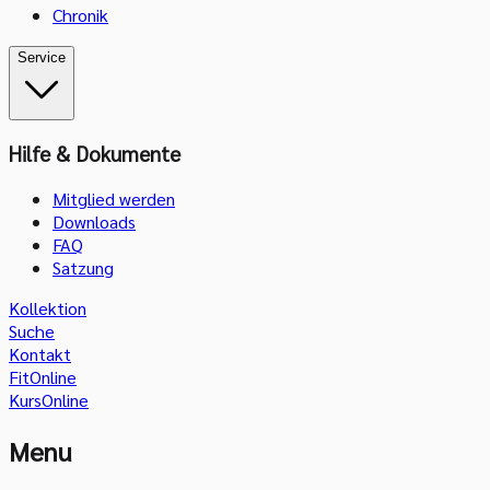
Chronik
Service
Hilfe & Dokumente
Mitglied werden
Downloads
FAQ
Satzung
Kollektion
Suche
Kontakt
FitOnline
KursOnline
Menu