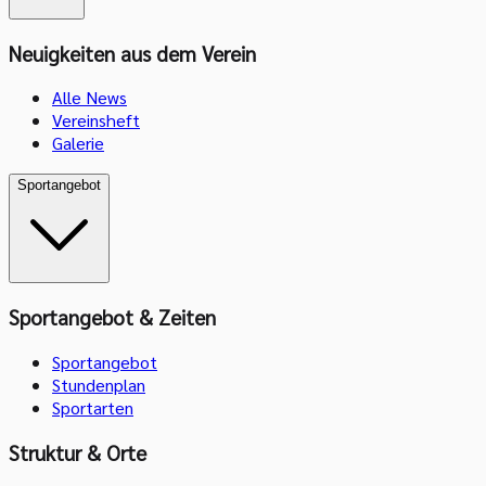
Neuigkeiten aus dem Verein
Alle News
Vereinsheft
Galerie
Sportangebot
Sportangebot & Zeiten
Sportangebot
Stundenplan
Sportarten
Struktur & Orte