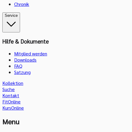
Chronik
Service
Hilfe & Dokumente
Mitglied werden
Downloads
FAQ
Satzung
Kollektion
Suche
Kontakt
FitOnline
KursOnline
Menu